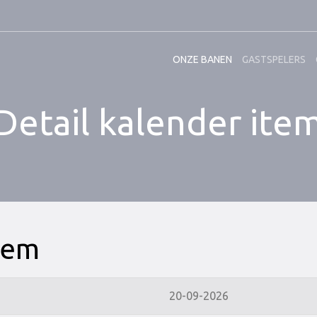
ONZE BANEN
GASTSPELERS
Detail kalender ite
item
20-09-2026