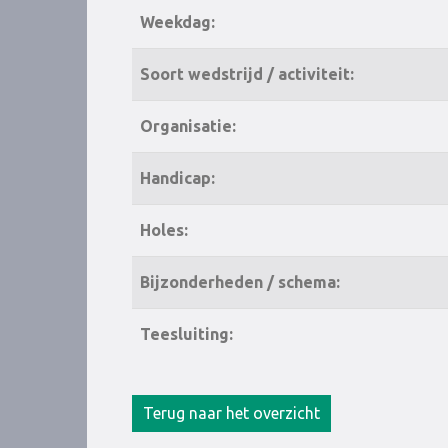
Weekdag:
Soort wedstrijd / activiteit:
Organisatie:
Handicap:
Holes:
Bijzonderheden / schema:
Teesluiting:
Terug naar het overzicht